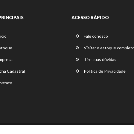
PRINCIPAIS
ACESSO RÁPIDO
ício
Fale conosco
stoque
Visitar o estoque complet
mpresa
Tire suas dúvidas
cha Cadastral
Política de Privacidade
ontato