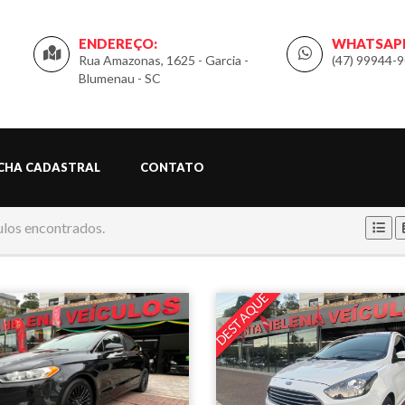
ENDEREÇO:
WHATSAP
Rua Amazonas, 1625 - Garcia -
(47) 99944-
Blumenau - SC
ICHA CADASTRAL
CONTATO
ulos encontrados.
DESTAQUE