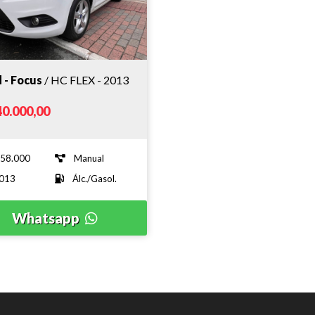
 - Focus
/ HC FLEX - 2013
40.000,00
58.000
Manual
013
Álc./Gasol.
Whatsapp