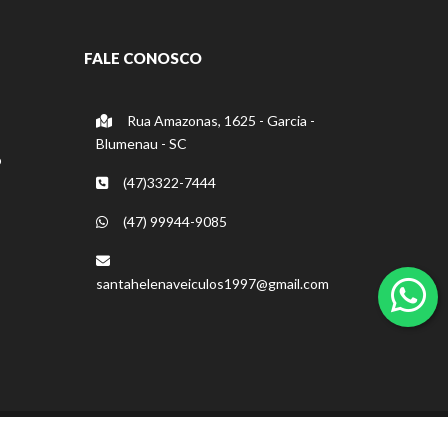
FALE CONOSCO
Rua Amazonas, 1625 - Garcia -
Blumenau - SC
o
(47)3322-7444
(47) 99944-9085
santahelenaveiculos1997@gmail.com