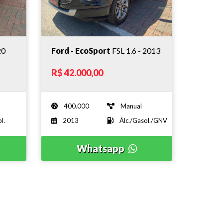
20
Ford - EcoSport
FSL 1.6 - 2013
R$ 42.000,00
400.000
Manual
l.
2013
Álc./Gasol./GNV
Whatsapp