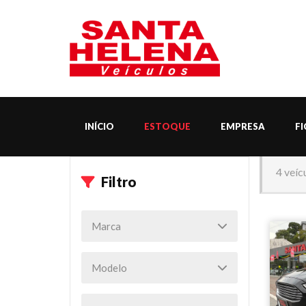
INÍCIO
ESTOQUE
EMPRESA
F
4 veíc
Filtro