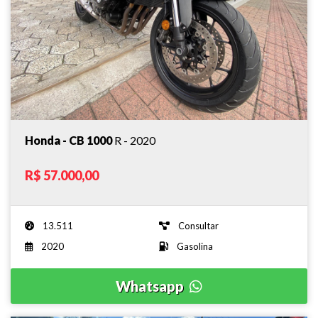
Honda - CB 1000
R - 2020
R$ 57.000,00
13.511
Consultar
2020
Gasolina
Whatsapp