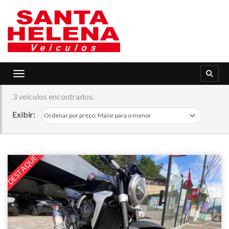
Toggle navigation
3 veículos encontrados.
Exibir:
DESTAQUE