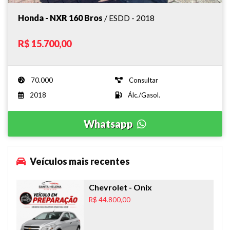
Honda - NXR 160 Bros
/ ESDD - 2018
R$ 15.700,00
70.000
Consultar
2018
Álc./Gasol.
Whatsapp
Veículos mais recentes
Chevrolet
- Onix
R$ 44.800,00