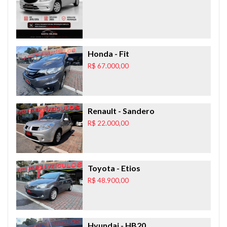
Honda
- Fit
R$ 67.000,00
Renault
- Sandero
R$ 22.000,00
Toyota
- Etios
R$ 48.900,00
Hyundai
- HB20