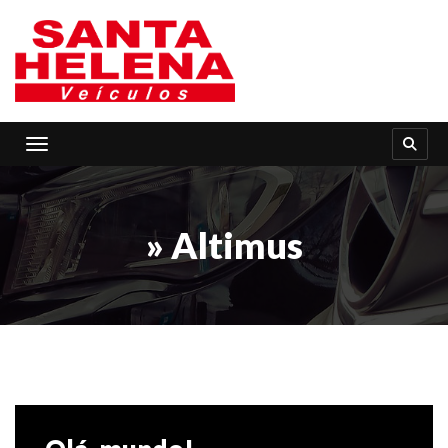
Toggle navigation
» Altimus