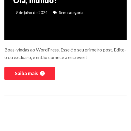
Olá, mundo!
9 de julho de 2024
Sem categoria
Boas-vindas ao WordPress. Esse é o seu primeiro post. Edite-
o ou exclua-o, e então comece a escrever!
Saiba mais