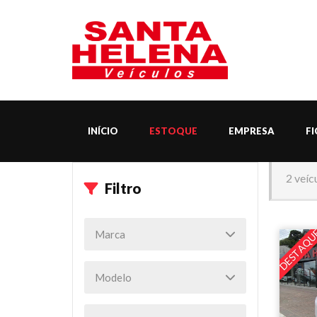
INÍCIO
ESTOQUE
EMPRESA
F
2 veíc
Filtro
DESTAQU