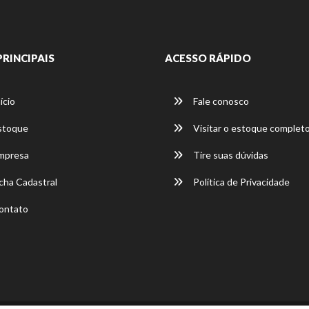
PRINCIPAIS
ACESSO RÁPIDO
ício
Fale conosco
stoque
Visitar o estoque complet
mpresa
Tire suas dúvidas
cha Cadastral
Política de Privacidade
ontato