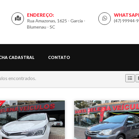
ENDEREÇO:
WHATSAP
Rua Amazonas, 1625 - Garcia -
(47) 99944-
Blumenau - SC
ICHA CADASTRAL
CONTATO
ulos encontrados.
E