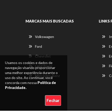
MARCAS MAIS BUSCADAS
LINKS 
Volkswagen
In
Ford
E
Chevrolet
E
Usamos os cookies e dados de
Land Rover
Fi
navegação visando proporcionar
uma melhor experiência durante o
Mercedes-Benz
C
uso do site. Ao continuar, você
concorda com nossa
Política de
Privacidade.
Fechar