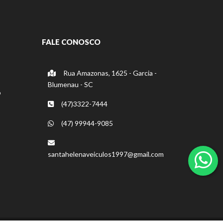
FALE CONOSCO
Rua Amazonas, 1625 - Garcia -
Blumenau - SC
o
(47)3322-7444
(47) 99944-9085
santahelenaveiculos1997@gmail.com