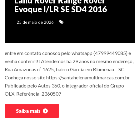
Land Rover Range Rover
Evoque I/LR SE SD4 2016
25 de maio de 2026
entre em contato conosco pelo whatsapp (47999449085) e
venha conferir!!! Atendemos há 29 anos no mesmo endereço,
Rua Amazonas nº 1625, bairro Garcia em Blumenau – SC.
Conheça nosso site https://santahelenamultimarcas.com.br
Publicado pelo Autos 360, o integrador oficial do Grupo
OLX. Referência: 2360507
Saiba mais