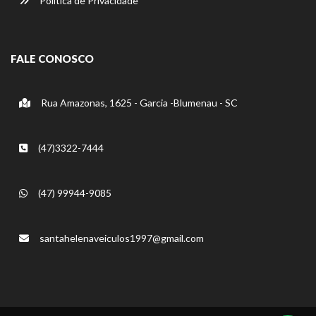
Política de Privacidade
FALE CONOSCO
Rua Amazonas, 1625 - Garcia -Blumenau - SC
(47)3322-7444
(47) 99944-9085
santahelenaveiculos1997@gmail.com